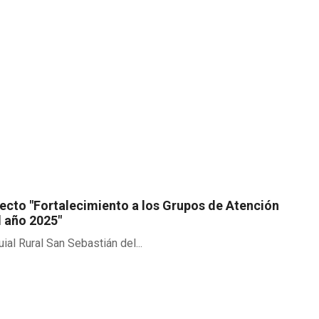
yecto "Fortalecimiento a los Grupos de Atención
l año 2025"
al Rural San Sebastián del...