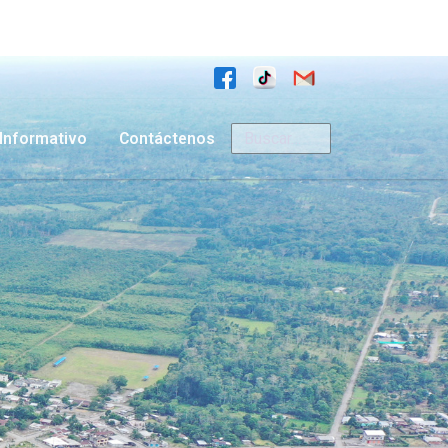
Buscar
Informativo
Contáctenos