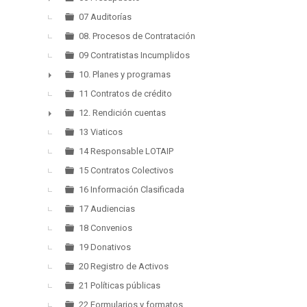
►
07 Auditorías
08. Procesos de Contratación
09 Contratistas Incumplidos
10. Planes y programas
►
11 Contratos de crédito
12. Rendición cuentas
►
13 Viaticos
14 Responsable LOTAIP
15 Contratos Colectivos
16 Información Clasificada
17 Audiencias
18 Convenios
19 Donativos
20 Registro de Activos
21 Políticas públicas
22 Formularios y formatos