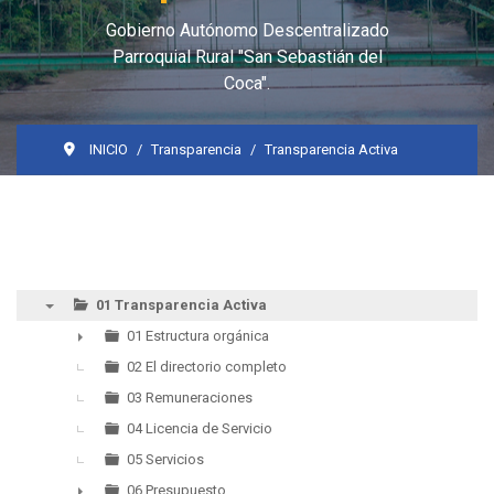
Gobierno Autónomo Descentralizado
Parroquial Rural "San Sebastián del
Coca".
INICIO
Transparencia
Transparencia Activa
01 Transparencia Activa
▼
01 Estructura orgánica
►
02 El directorio completo
03 Remuneraciones
04 Licencia de Servicio
05 Servicios
06 Presupuesto