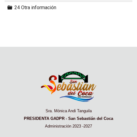
Carpeta
24 Otra información
Sra. Mónica Andi Tanguila
PRESIDENTA GADPR - San Sebastián del Coca
Administración 2023 -2027