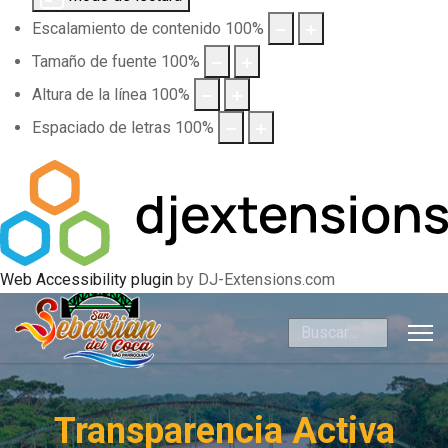
Escalamiento de contenido
100
%
Tamaño de fuente
100
%
Altura de la línea
100
%
Espaciado de letras
100
%
Web Accessibility plugin
by DJ-Extensions.com
Buscar
Transparencia Activa