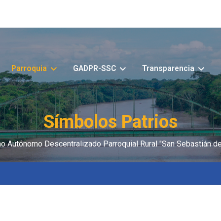
Parroquia
GADPR-SSC
Transparencia
Símbolos Patrios
o Autónomo Descentralizado Parroquial Rural "San Sebastián de