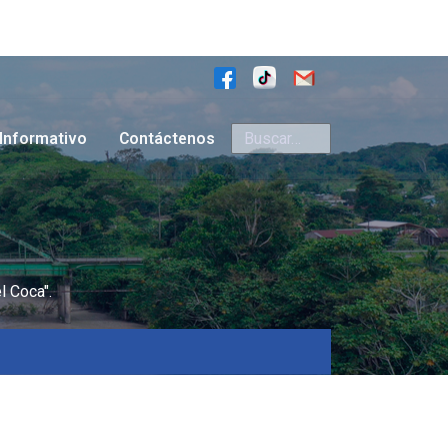
Buscar
Informativo
Contáctenos
l Coca".