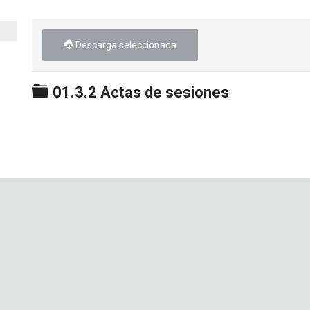
Descarga seleccionada
Carpeta
01.3.2 Actas de sesiones