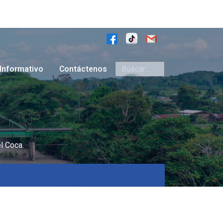
Buscar
Informativo
Contáctenos
l Coca.