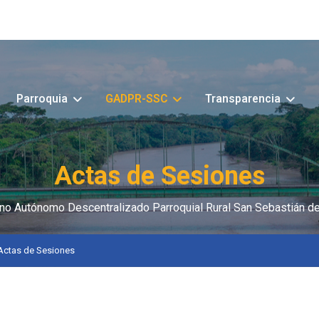
Parroquia
GADPR-SSC
Transparencia
Actas de Sesiones
no Autónomo Descentralizado Parroquial Rural San Sebastián de
Actas de Sesiones