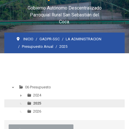
Gobierno Autónomo Descentralizado
Parroquial Rural San Sebastián del
Coca.
INICIO
GADPR-SSC
LA ADMINISTRACION
Presupuesto Anual
2025
06 Presupuesto
▼
2024
►
2025
2026