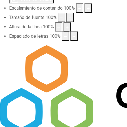
Escalamiento de contenido
100
%
Tamaño de fuente
100
%
Altura de la línea
100
%
Espaciado de letras
100
%