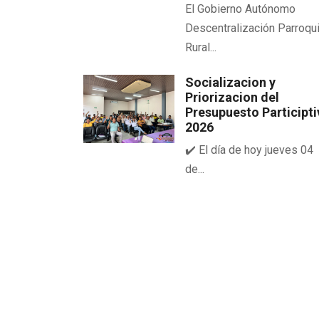
El Gobierno Autónomo
Descentralización Parroqui
Rural...
Socializacion y
Priorizacion del
Presupuesto Participt
2026
✔️ El día de hoy jueves 04
de...