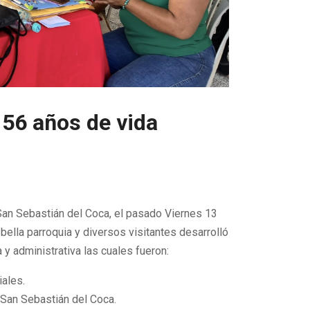
56 años de vida
San Sebastián del Coca, el pasado Viernes 13
 bella parroquia y diversos visitantes desarrolló
y administrativa las cuales fueron:
iales.
San Sebastián del Coca.