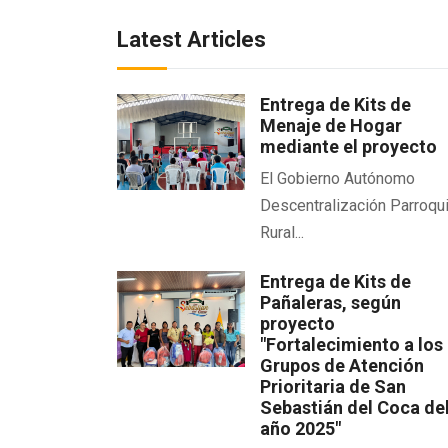
Latest Articles
Entrega de Kits de
Menaje de Hogar
mediante el proyecto
El Gobierno Autónomo
Descentralización Parroqui
Rural...
Entrega de Kits de
Pañaleras, según
proyecto
"Fortalecimiento a los
Grupos de Atención
Prioritaria de San
Sebastián del Coca de
año 2025"