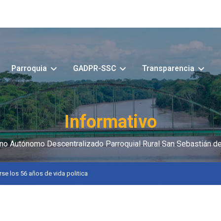
Parroquia
GADPR-SSC
Transparencia
Informativo
no Autónomo Descentralizado Parroquial Rural San Sebastián de
e los 56 años de vida politica