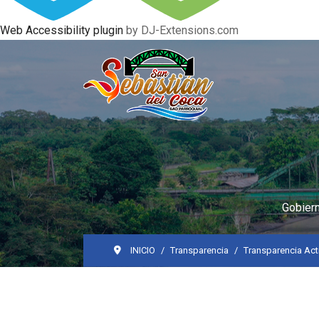
Web Accessibility plugin
by DJ-Extensions.com
Gobiern
INICIO
Transparencia
Transparencia Act