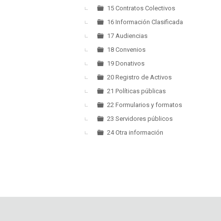
15 Contratos Colectivos
16 Información Clasificada
17 Audiencias
18 Convenios
19 Donativos
20 Registro de Activos
21 Políticas públicas
22 Formularios y formatos
23 Servidores públicos
24 Otra información