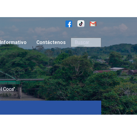
Buscar
Informativo
Contáctenos
l Coca".