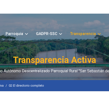
Parroquia
GADPR-SSC
Transparencia
Transparencia Activa
o Autónomo Descentralizado Parroquial Rural "San Sebastián de
iva
02 El directorio completo