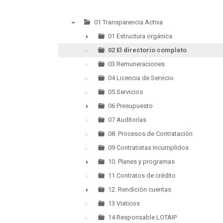
01 Transparencia Activa
▼
01 Estructura orgánica
►
02 El directorio completo
03 Remuneraciones
04 Licencia de Servicio
05 Servicios
06 Presupuesto
►
07 Auditorías
08. Procesos de Contratación
09 Contratistas Incumplidos
10. Planes y programas
►
11 Contratos de crédito
12. Rendición cuentas
►
13 Viaticos
14 Responsable LOTAIP