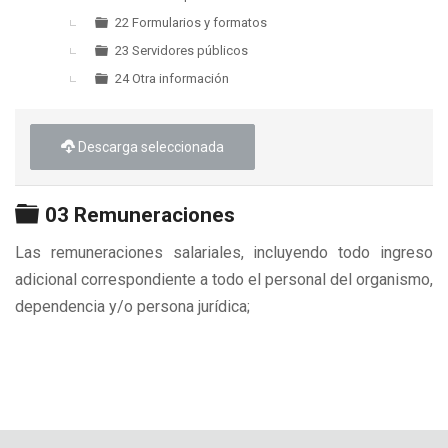
22 Formularios y formatos
23 Servidores públicos
24 Otra información
Descarga seleccionada
Carpeta
03 Remuneraciones
Las remuneraciones salariales, incluyendo todo ingreso
adicional correspondiente a todo el personal del organismo,
dependencia y/o persona jurídica;