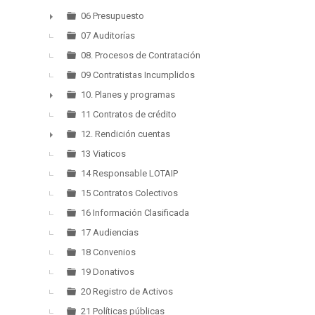
06 Presupuesto
►
07 Auditorías
08. Procesos de Contratación
09 Contratistas Incumplidos
10. Planes y programas
►
11 Contratos de crédito
12. Rendición cuentas
►
13 Viaticos
14 Responsable LOTAIP
15 Contratos Colectivos
16 Información Clasificada
17 Audiencias
18 Convenios
19 Donativos
20 Registro de Activos
21 Políticas públicas