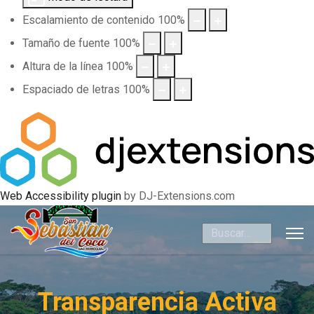
Escalamiento de contenido
100
%
Tamaño de fuente
100
%
Altura de la línea
100
%
Espaciado de letras
100
%
Web Accessibility plugin
by DJ-Extensions.com
Buscar
Transparencia Activa