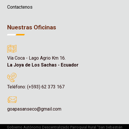
Contactenos
Nuestras Oficinas
Vía Coca - Lago Agrio Km 16.
La Joya de Los Sachas - Ecuador
Teléfono: (+593) 62 373 167
goapasanseco@gmail.com
Gobierno Autónomo Descentralizado Parroquial Rural “San Sebastián