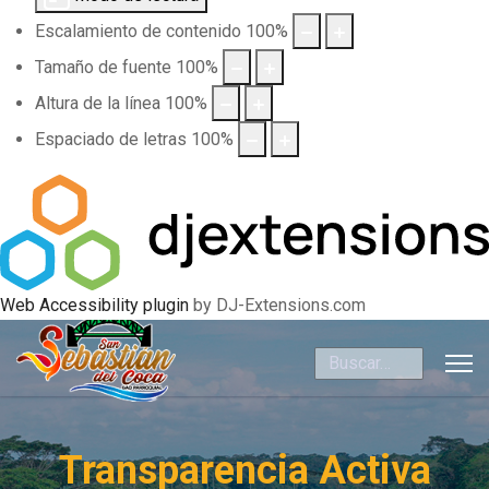
Escalamiento de contenido
100
%
Tamaño de fuente
100
%
Altura de la línea
100
%
Espaciado de letras
100
%
Web Accessibility plugin
by DJ-Extensions.com
Buscar
Transparencia Activa