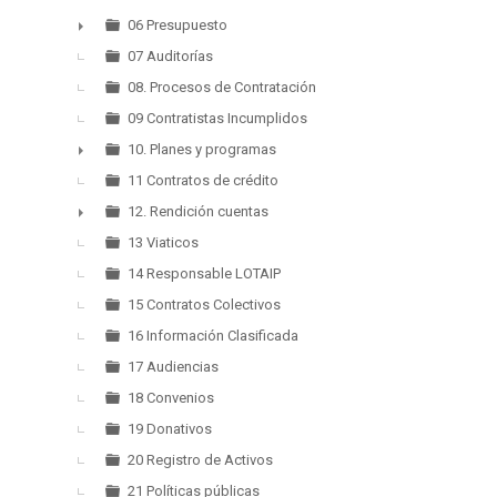
06 Presupuesto
►
07 Auditorías
08. Procesos de Contratación
09 Contratistas Incumplidos
10. Planes y programas
►
11 Contratos de crédito
12. Rendición cuentas
►
13 Viaticos
14 Responsable LOTAIP
15 Contratos Colectivos
16 Información Clasificada
17 Audiencias
18 Convenios
19 Donativos
20 Registro de Activos
21 Políticas públicas