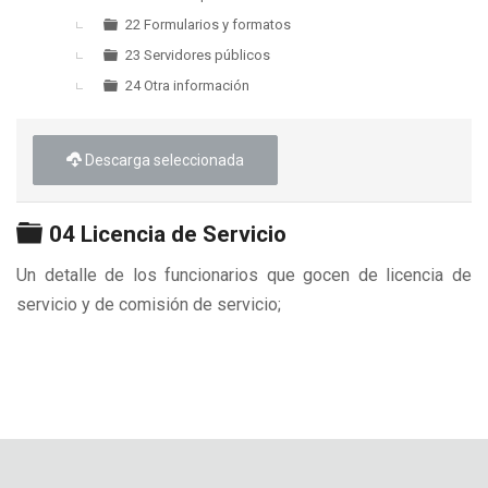
22 Formularios y formatos
23 Servidores públicos
24 Otra información
Descarga seleccionada
Carpeta
04 Licencia de Servicio
Un detalle de los funcionarios que gocen de licencia de
servicio y de comisión de servicio;