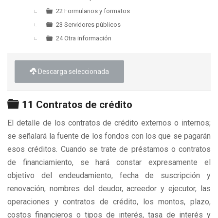
22 Formularios y formatos
23 Servidores públicos
24 Otra información
Descarga seleccionada
Carpeta
11 Contratos de crédito
El detalle de los contratos de crédito externos o internos;
se señalará la fuente de los fondos con los que se pagarán
esos créditos. Cuando se trate de préstamos o contratos
de financiamiento, se hará constar expresamente el
objetivo del endeudamiento, fecha de suscripción y
renovación, nombres del deudor, acreedor y ejecutor, las
operaciones y contratos de crédito, los montos, plazo,
costos financieros o tipos de interés, tasa de interés y