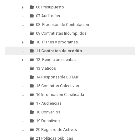
06 Presupuesto
►
07 Auditorías
08. Procesos de Contratación
09 Contratistas Incumplidos
10. Planes y programas
►
11 Contratos de crédito
12. Rendición cuentas
►
13 Viaticos
14 Responsable LOTAIP
15 Contratos Colectivos
16 Información Clasificada
17 Audiencias
18 Convenios
19 Donativos
20 Registro de Activos
21 Políticas públicas