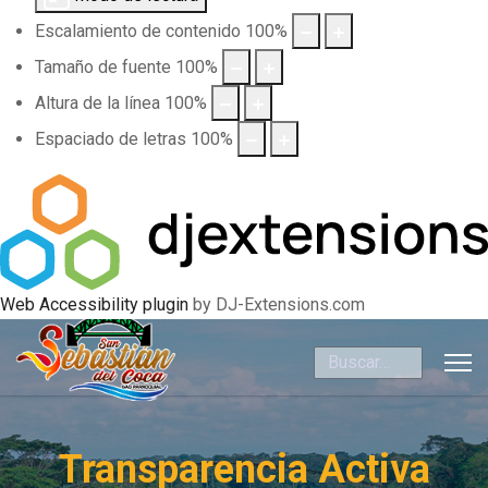
Escalamiento de contenido
100
%
Tamaño de fuente
100
%
Altura de la línea
100
%
Espaciado de letras
100
%
Web Accessibility plugin
by DJ-Extensions.com
Buscar
Transparencia Activa