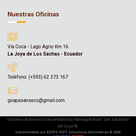
Nuestras Oficinas
Vía Coca - Lago Agrio Km 16.
La Joya de Los Sachas - Ecuador
Teléfono: (+593) 62 373 167
goapasanseco@gmail.com
Gobierno Autónomo Descentralizado Parroquial Rural “San Sebastián
del Coca”©.
Implementado por KEOPS SOFT. Soluciones Informáticas © 2026