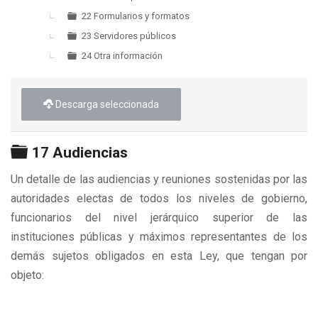
22 Formularios y formatos
23 Servidores públicos
24 Otra información
Descarga seleccionada
Carpeta
17 Audiencias
Un detalle de las audiencias y reuniones sostenidas por las
autoridades electas de todos los niveles de gobierno,
funcionarios del nivel jerárquico superior de las
instituciones públicas y máximos representantes de los
demás sujetos obligados en esta Ley, que tengan por
objeto: