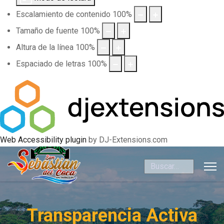
Escalamiento de contenido
100
%
Tamaño de fuente
100
%
Altura de la línea
100
%
Espaciado de letras
100
%
Web Accessibility plugin
by DJ-Extensions.com
Buscar
Transparencia Activa