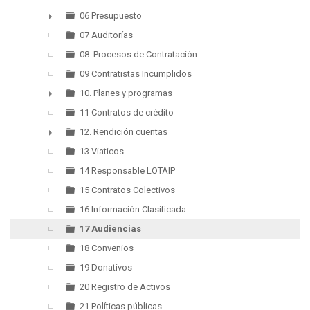
06 Presupuesto
►
07 Auditorías
08. Procesos de Contratación
09 Contratistas Incumplidos
10. Planes y programas
►
11 Contratos de crédito
12. Rendición cuentas
►
13 Viaticos
14 Responsable LOTAIP
15 Contratos Colectivos
16 Información Clasificada
17 Audiencias
18 Convenios
19 Donativos
20 Registro de Activos
21 Políticas públicas