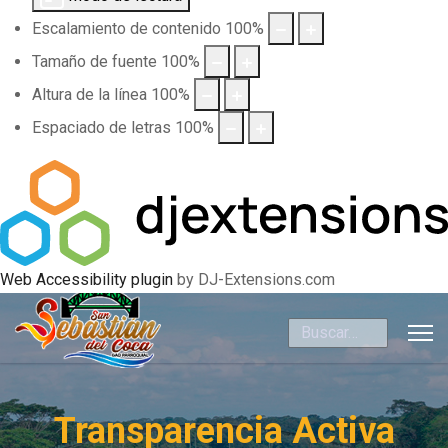
Escalamiento de contenido
100
%
Tamaño de fuente
100
%
Altura de la línea
100
%
Espaciado de letras
100
%
Web Accessibility plugin
by DJ-Extensions.com
Buscar
Transparencia Activa