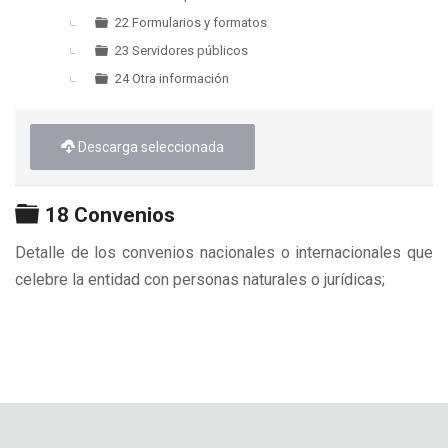
22 Formularios y formatos
23 Servidores públicos
24 Otra información
Descarga seleccionada
Carpeta
18 Convenios
Detalle de los convenios nacionales o internacionales que
celebre la entidad con personas naturales o jurídicas;