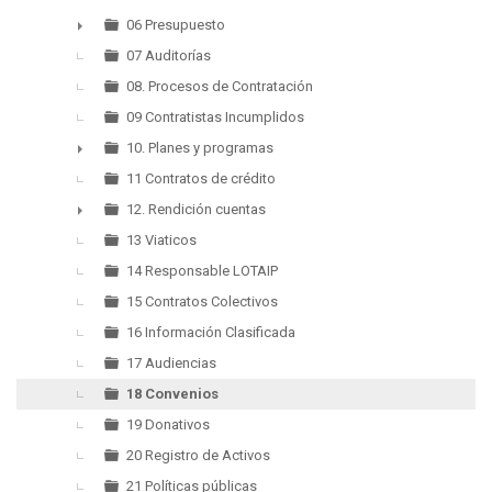
06 Presupuesto
►
07 Auditorías
08. Procesos de Contratación
09 Contratistas Incumplidos
10. Planes y programas
►
11 Contratos de crédito
12. Rendición cuentas
►
13 Viaticos
14 Responsable LOTAIP
15 Contratos Colectivos
16 Información Clasificada
17 Audiencias
18 Convenios
19 Donativos
20 Registro de Activos
21 Políticas públicas