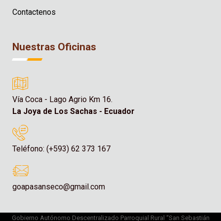
Contactenos
Nuestras Oficinas
Vía Coca - Lago Agrio Km 16.
La Joya de Los Sachas - Ecuador
Teléfono: (+593) 62 373 167
goapasanseco@gmail.com
Gobierno Autónomo Descentralizado Parroquial Rural “San Sebastián