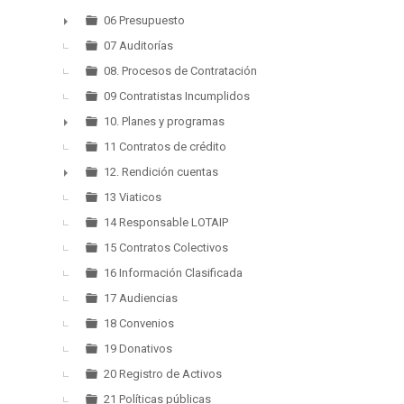
06 Presupuesto
►
07 Auditorías
08. Procesos de Contratación
09 Contratistas Incumplidos
10. Planes y programas
►
11 Contratos de crédito
12. Rendición cuentas
►
13 Viaticos
14 Responsable LOTAIP
15 Contratos Colectivos
16 Información Clasificada
17 Audiencias
18 Convenios
19 Donativos
20 Registro de Activos
21 Políticas públicas