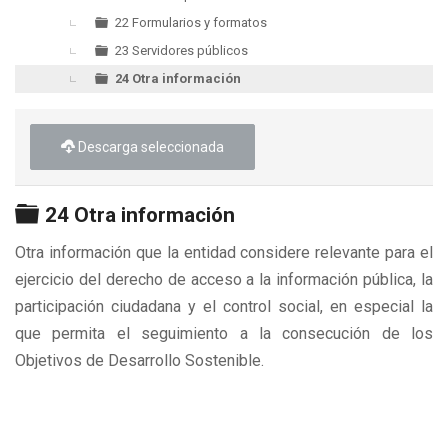
22 Formularios y formatos
23 Servidores públicos
24 Otra información
Descarga seleccionada
Carpeta
24 Otra información
Otra información que la entidad considere relevante para el
ejercicio del derecho de acceso a la información pública, la
participación ciudadana y el control social, en especial la
que permita el seguimiento a la consecución de los
Objetivos de Desarrollo Sostenible.