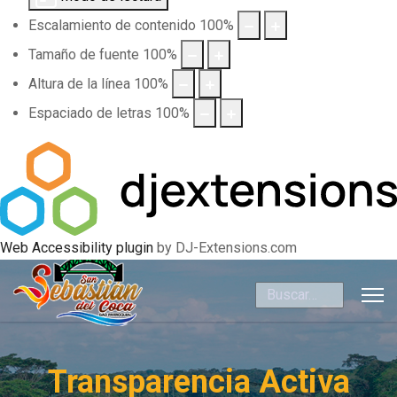
Escalamiento de contenido
100
%
Tamaño de fuente
100
%
Altura de la línea
100
%
Espaciado de letras
100
%
Web Accessibility plugin
by DJ-Extensions.com
Buscar
Transparencia Activa