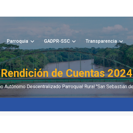
Parroquia
GADPR-SSC
Transparencia
Rendición de Cuentas 2024
o Autónomo Descentralizado Parroquial Rural "San Sebastián de