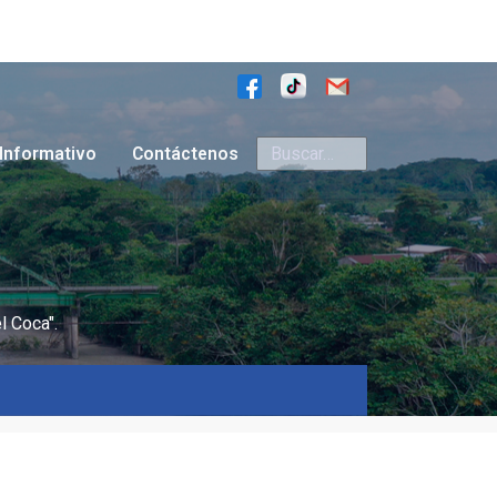
Buscar
Informativo
Contáctenos
l Coca".