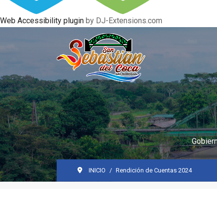
Web Accessibility plugin
by DJ-Extensions.com
Gobiern
INICIO
Rendición de Cuentas 2024